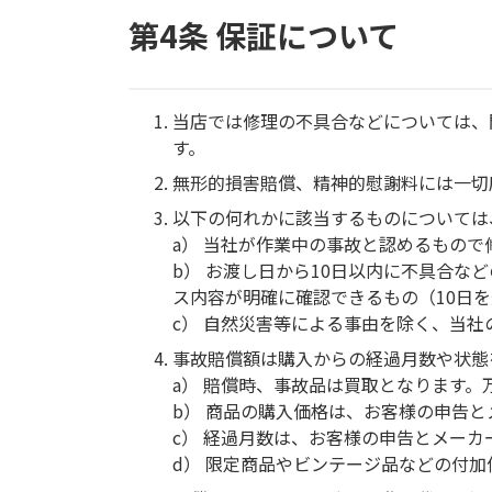
第4条 保証について
当店では修理の不具合などについては、
す。
無形的損害賠償、精神的慰謝料には一切
以下の何れかに該当するものについては
a） 当社が作業中の事故と認めるもの
b） お渡し日から10日以内に不具合
ス内容が明確に確認できるもの（10日
c） 自然災害等による事由を除く、当
事故賠償額は購入からの経過月数や状態
a） 賠償時、事故品は買取となります
b） 商品の購入価格は、お客様の申告
c） 経過月数は、お客様の申告とメー
d） 限定商品やビンテージ品などの付