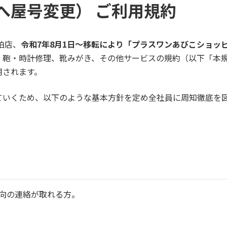
へ屋号変更） ご利用規約
柏店、
令和7年8月1日～移転により「プラスワンあびこショッ
・鞄・時計修理、靴みがき、その他サービスの規約（以下「本
用されます。
ていくため、以下のような基本方針を定め全社員に周知徹底を
向の連絡が取れる方。