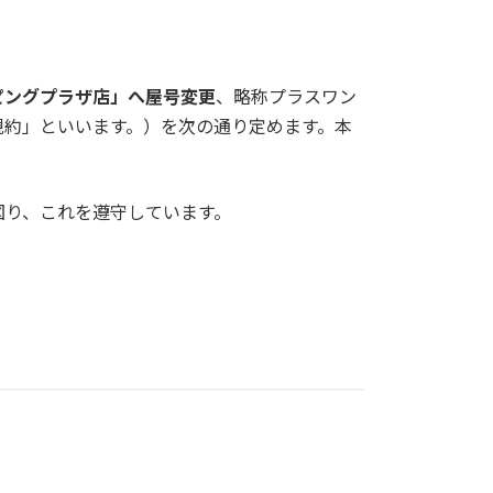
ピングプラザ店」へ屋号変更
、略称プラスワン
規約」といいます。）を次の通り定めます。本
図り、これを遵守しています。