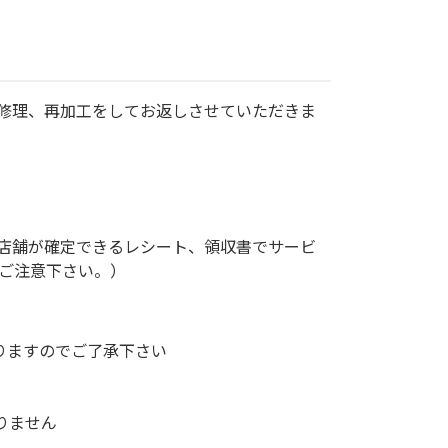
修理、再加工をしてお返しさせていただきま
用店舗が確定できるレシート、領収書でサービ
めご注意下さい。）
りますのでご了承下さい
りません