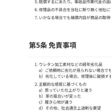
賠償するにあたり、事故品作業代金の返
修理品の不具合を当社に断り無く他社に
いかなる場合でも補償内容が商品の取得
第5条 免責事項
ウレタン加工素材などの経年劣化品
a）ご依頼時に劣化が見られない場合で
b）劣化している場合、修理後に破損す
主観的な感覚に基づくもの
a）思っていた仕上がりと違う
b）革の風合いが変った
c）履き心地が違う
d）その他、社会通念上過剰な要望