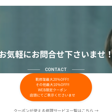
お気軽にお問合せ下さいませ
CONTACT
靴修理最大20％OFF‼
その他最大10％OFF!!
WEB限定クーポン
店頭にてご表示くださいませ
クーポンが使える修理サービス一覧はこちら →