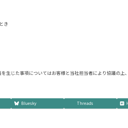
とき
義を生じた事項についてはお客様と当社担当者により協議の上
Bluesky
Threads