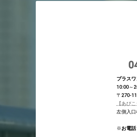
0
プラスワ
10:00
〒270-
【あびこ
左側入口
※
お電話