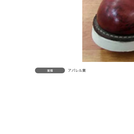
アパレル業
業種