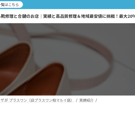
一覧はこちら
修理と合鍵のお店｜実績と高品質修理＆地域最安値に挑戦！最大20％OF
ザ3F プラスワン（旧プラスワン柏マルイ店）
実績紹介